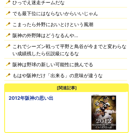
ひっでえ迷走チームだな
でも最下位にはならないからいいじゃん
こまったら外野においとけという風潮
阪神の外野陣はどうなるんや…
これでシーズン戦って平野と鳥谷が今までと変わらな
い成績残したら伝説級になるな
阪神は野球の新しい可能性に挑んでる
もはや阪神だけ「出来る」の意味が違うな
[関連記事]
2012年阪神の思い出