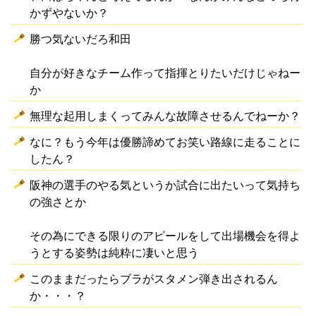
かずやないか？
勝つ気ないだろ和田
自分が好きなチーム作って指揮とりたいだけじゃねー
か
無理な起用しまくってみんな故障させるんでねーか？
なに？もう今年は優勝諦めてお笑い路線に走ることに
したん？
阪神の選手のやる気というか試合に出たいって気持ち
の強さとか
その為にできる限りのアピールをして出場機会を得よ
うとする姿勢は純粋に凄いと思う
このままだったらブラがスタメン弾き出されるん
か・・・？