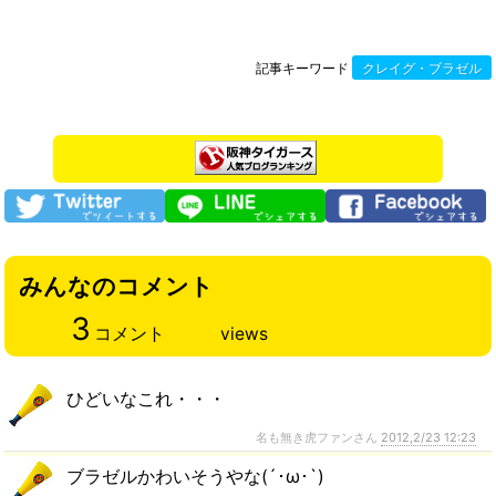
記事キーワード
クレイグ・ブラゼル
みんなのコメント
3
コメント
views
ひどいなこれ・・・
名も無き虎ファンさん
2012,2/23 12:23
ブラゼルかわいそうやな(´･ω･`)