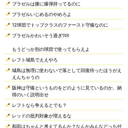
ブラゼルは膝に爆弾持ってるのに
ブラゼルいじめるのやめろよ
12球団でトップクラスのファースト守備なのに
ブラゼルかわいそう過ぎﾜﾛﾀ
もうどっか別の球団で使ってもらえよ
レフト城島でええやろ
城島は無理に使わないで落として回復待ったほうがえ
えんちゃうの
阪神は守備というものをどのように見ているのか、納
得のいく説明出せ
レフトなら争えるとでも？
レッドの批判対象が増えるな
和田はちゃんと考えてるんか？なんかみんなどっち付