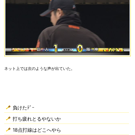
ネット上では次のような声が出ていた。
負けたﾃﾞｰ
打ち疲れとるやないか
18点打線はどこへやら