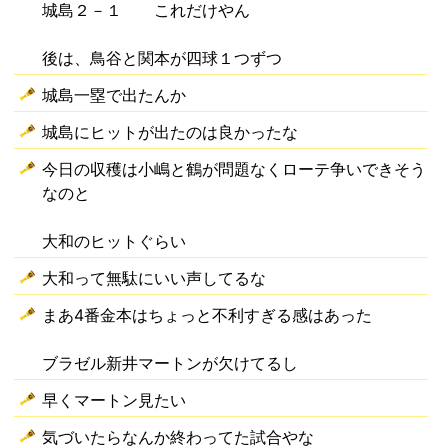
城島２－１ これだけやん
後は、鳥谷と関本が四球１つずつ
城島一塁で出たんか
城島にヒットが出たのは良かったな
今日の収穫は小嶋と鶴が問題なくローテ争いできそう
なのと
大和のヒットぐらい
大和って無駄にいい声してるな
まあ4番金本はちょっと不利すぎる感はあった
ブラゼル新井マートンが欠けてるし
早くマートン見たい
気づいたらなんか終わってた試合やな