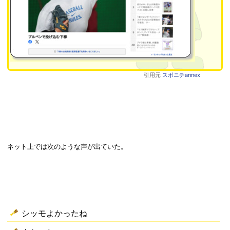
引用元
スポニチannex
ネット上では次のような声が出ていた。
シッモよかったね