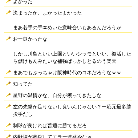
よかった
決まったか、よかったよかった
まあ若手の手本めいた意味合いもあるんだろうが
おー良かったな
しかし川島といい上園といいシッモといい、復活した
ら儲けもんみたいな補強ばっかしとるのう楽天
まあでもぶっちゃけ阪神時代のコネだろうなｗｗ
知ってた
星野の温情かな、自分が穫ってきたしな
左の先発が足りないし良いんじゃない？一応元最多勝
投手だし
制球が良ければ普通に勝てるだろ
内野陣が萎縮してエラー連発やなｗ