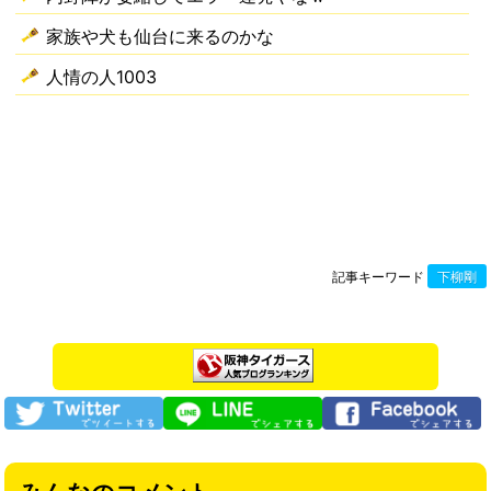
家族や犬も仙台に来るのかな
人情の人1003
記事キーワード
下柳剛