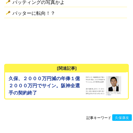
バッティングの写真かよ
バッターに転向！？
[関連記事]
久保、２０００万円減の年俸１億
２０００万円でサイン。阪神全選
手の契約終了
記事キーワード
久保康友