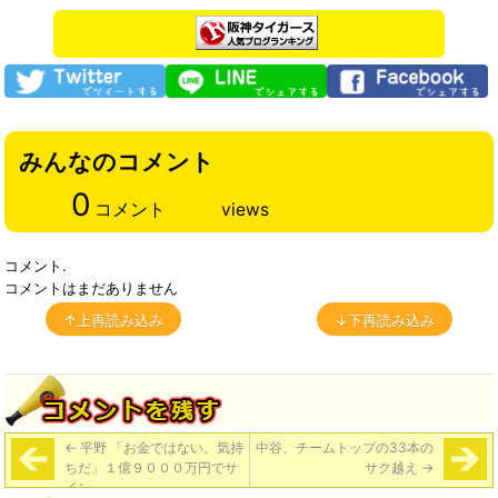
みんなのコメント
0
コメント
views
コメント.
コメントはまだありません
↑上再読み込み
↓下再読み込み
←
平野 「お金ではない。気持
中谷、チームトップの33本の
ちだ」１億９０００万円でサ
サク越え
→
イン