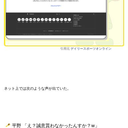
引用元
デイリースポーツオンライン
ネット上では次のような声が出ていた。
平野 「え？誠意貰わなかったんすか？w」