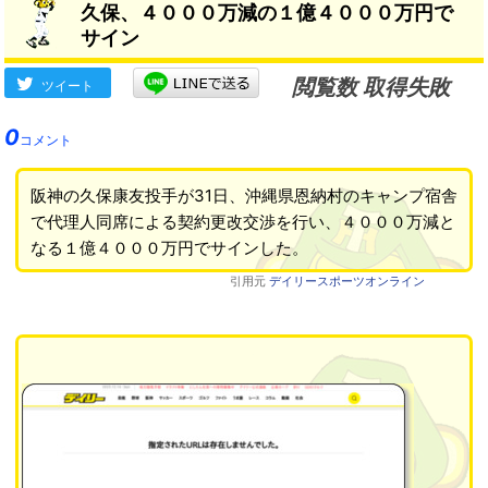
久保、４０００万減の１億４０００万円で
サイン
閲覧数 取得失敗
ツイート
0
コメント
阪神の久保康友投手が31日、沖縄県恩納村のキャンプ宿舎
で代理人同席による契約更改交渉を行い、４０００万減と
なる１億４０００万円でサインした。
引用元
デイリースポーツオンライン