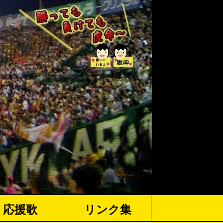
応援歌
リンク集