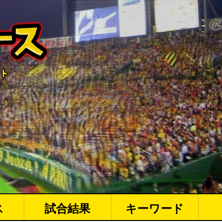
ス
試合結果
キーワード