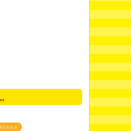
ews
再読み込み