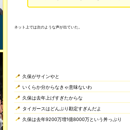
ネット上では次のような声が出ていた。
久保がサインやと
いくらか分からなきゃ意味ないわ
久保は去年上げすぎたからな
タイガースはどんぶり勘定すぎんだよ
久保は去年9200万増1億8000万という丼っぷり