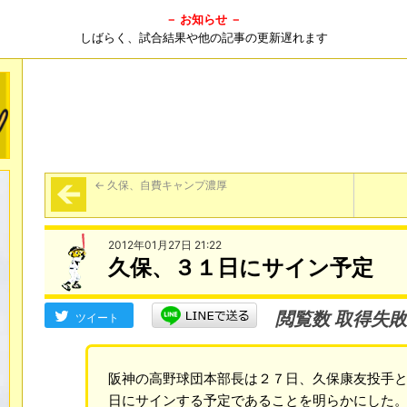
－ お知らせ －
しばらく、試合結果や他の記事の更新遅れます
←
久保、自費キャンプ濃厚
2012年01月27日 21:22
久保、３１日にサイン予定
閲覧数 取得失敗
ツイート
阪神の高野球団本部長は２７日、久保康友投手
日にサインする予定であることを明らかにした