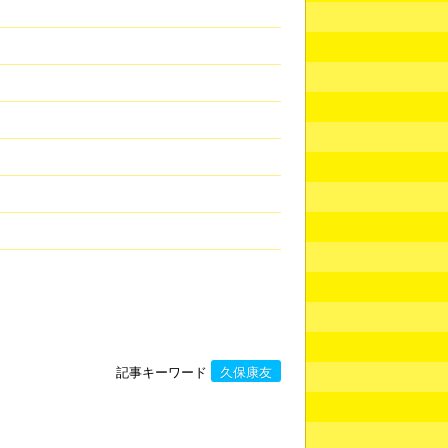
記事キーワード
久保康友