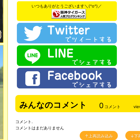
いつもありがとうございます＼(^o^)／
みんなのコメント
0
コメント
vi
コメント.
コメントはまだありません
↑上再読み込み
↓下