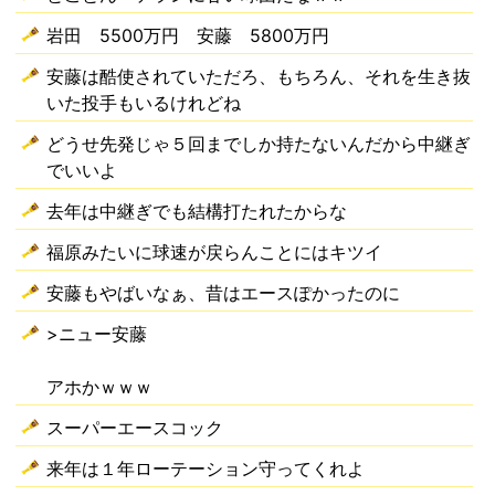
岩田 5500万円 安藤 5800万円
安藤は酷使されていただろ、もちろん、それを生き抜
いた投手もいるけれどね
どうせ先発じゃ５回までしか持たないんだから中継ぎ
でいいよ
去年は中継ぎでも結構打たれたからな
福原みたいに球速が戻らんことにはキツイ
安藤もやばいなぁ、昔はエースぽかったのに
>ニュー安藤
アホかｗｗｗ
スーパーエースコック
来年は１年ローテーション守ってくれよ