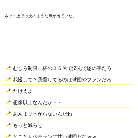
ネット上では次のような声が出ていた。
むしろ制限一杯の２５％で済んで恩の字だろ
我慢して？我慢してるのは球団やファンだろ
たけえよ
想像以上なんだが・・
あんまり下がらないんだね
もっと減らせ
とことんベテランに甘い球団だなｗｗ