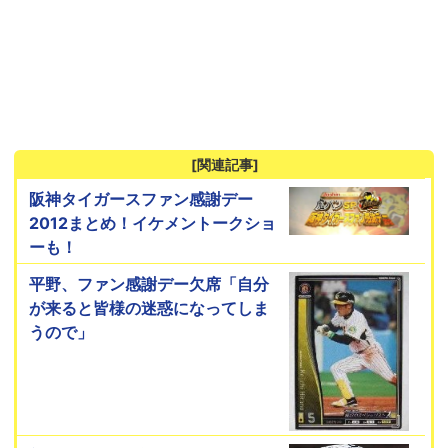
[関連記事]
阪神タイガースファン感謝デー
2012まとめ！イケメントークショ
ーも！
平野、ファン感謝デー欠席「自分
が来ると皆様の迷惑になってしま
うので」