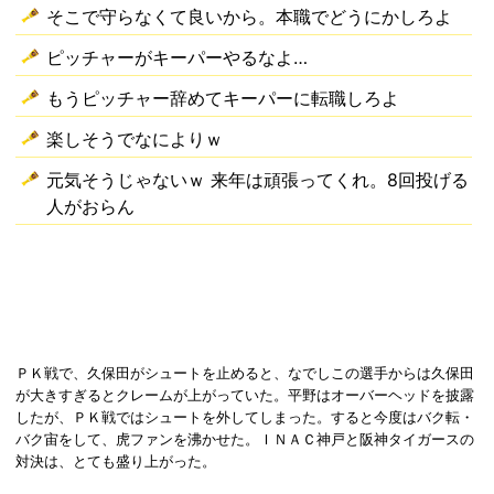
そこで守らなくて良いから。本職でどうにかしろよ
ピッチャーがキーパーやるなよ…
もうピッチャー辞めてキーパーに転職しろよ
楽しそうでなによりｗ
元気そうじゃないｗ 来年は頑張ってくれ。8回投げる
人がおらん
ＰＫ戦で、久保田がシュートを止めると、なでしこの選手からは久保田
が大きすぎるとクレームが上がっていた。平野はオーバーヘッドを披露
したが、ＰＫ戦ではシュートを外してしまった。すると今度はバク転・
バク宙をして、虎ファンを沸かせた。ＩＮＡＣ神戸と阪神タイガースの
対決は、とても盛り上がった。