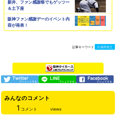
新井、ファン感謝祭でもゲッツー
＆土下座
阪神ファン感謝デーのイベント内
容が発表！
記事キーワード
久保田智之
みんなのコメント
1
コメント
views