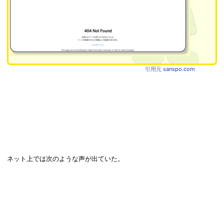
引用元
sanspo.com
ネット上では次のような声が出ていた。