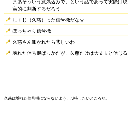
まあそういう意気込みで、という話であって実際は現
実的に判断するだろう
しくじ（久慈）った信号機だなｗ
ぽっちゃり信号機
久慈さん叩かれたら悲しいわ
壊れた信号機ばっかだが、久慈だけは大丈夫と信じる
久慈は壊れた信号機にならないよう、期待したいところだ。