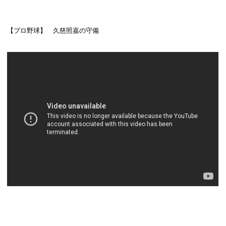
【プロ野球】 久慈照嘉の守備