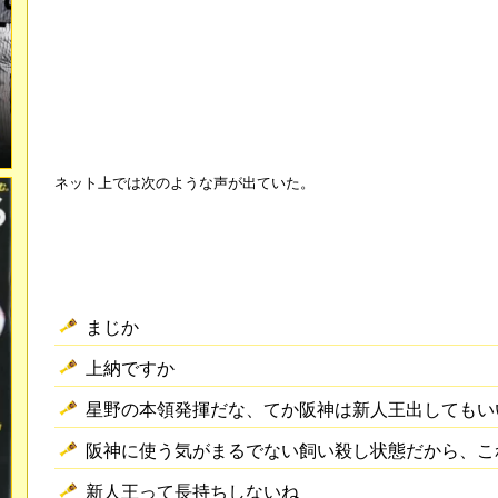
ネット上では次のような声が出ていた。
まじか
上納ですか
星野の本領発揮だな、てか阪神は新人王出してもい
阪神に使う気がまるでない飼い殺し状態だから、こ
新人王って長持ちしないね