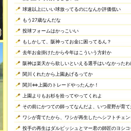
球速以上にいい球放ってるのになんか評価低い
もう27歳なんだな
投球フォームはかっこいい
もしかして、阪神ってお金に困ってるん？
去年お金掛けたから今年はこういう方針か
阪神は楽天から欲しいといえる選手はいなかったわ
関川くれたから上園あげるってか
関川⇔上園のトレードやったんか！
上園よりもお杉を拾ってやってくれよ
その前にかつての師ってなんだよ、いつ星野が育て
ワシが育てたから、ワシが再生したへシフトチェン
投手の再生はダルビッシュとマー君の師匠のヨシコ