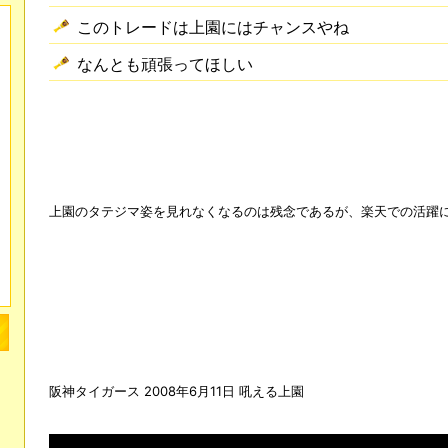
このトレードは上園にはチャンスやね
なんとも頑張ってほしい
上園のタテジマ姿を見れなくなるのは残念であるが、楽天での活躍
阪神タイガース 2008年6月11日 吼える上園