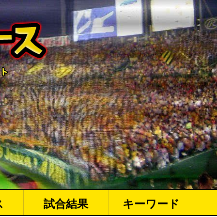
ス
試合結果
キーワード