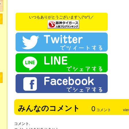
いつもありがとうございます＼(^o^)／
みんなのコメント
0
コメント
vi
コメント.