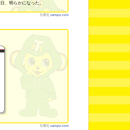
７日、明らかになった。
引用元
sanspo.com
引用元
sanspo.com