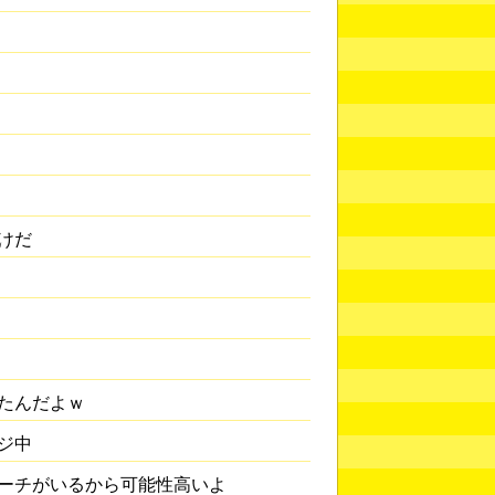
けだ
たんだよｗ
ジ中
ーチがいるから可能性高いよ