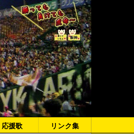
応援歌
リンク集