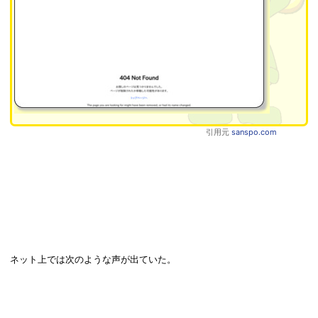
引用元
sanspo.com
ネット上では次のような声が出ていた。