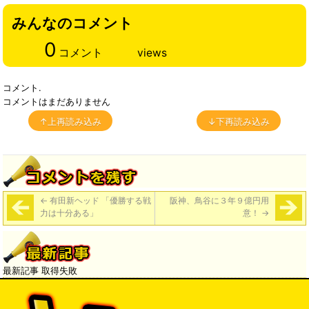
みんなのコメント
0
コメント
views
コメント.
コメントはまだありません
↑上再読み込み
↓下再読み込み
←
有田新ヘッド 「優勝する戦
阪神、鳥谷に３年９億円用
力は十分ある」
意！
→
最新記事 取得失敗