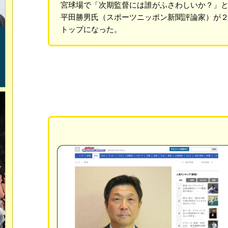
宮球場で「次期監督には誰がふさわしいか？」
平田勝男氏（スポーツニッポン新聞評論家）が
トップになった。