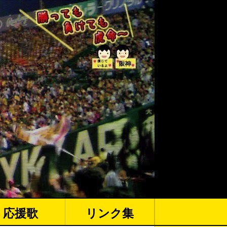
応援歌
リンク集