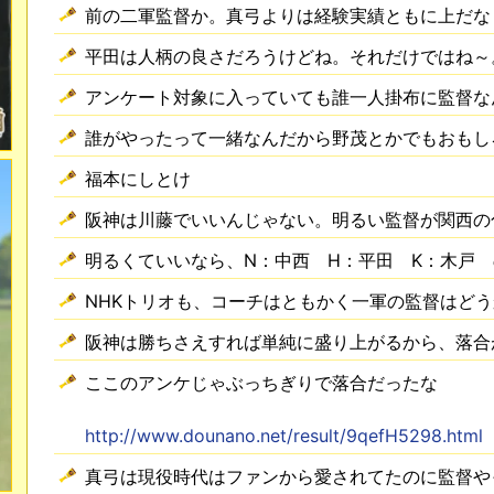
前の二軍監督か。真弓よりは経験実績ともに上だな
平田は人柄の良さだろうけどね。それだけではね～
アンケート対象に入っていても誰一人掛布に監督な
誰がやったって一緒なんだから野茂とかでもおもし
福本にしとけ
阪神は川藤でいいんじゃない。明るい監督が関西の
明るくていいなら、N：中西 H：平田 K：木戸
NHKトリオも、コーチはともかく一軍の監督はど
阪神は勝ちさえすれば単純に盛り上がるから、落合
ここのアンケじゃぶっちぎりで落合だったな
http://www.dounano.net/result/9qefH5298.html
真弓は現役時代はファンから愛されてたのに監督や