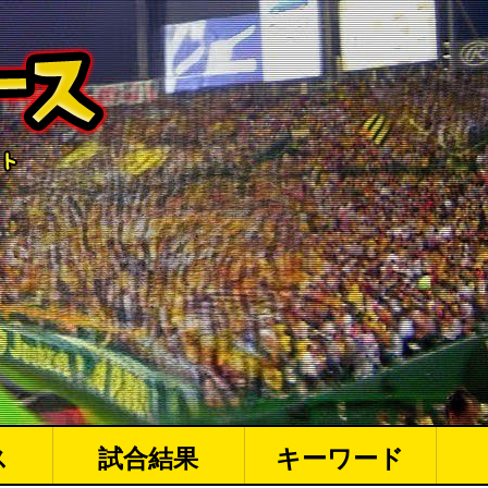
ス
試合結果
キーワード