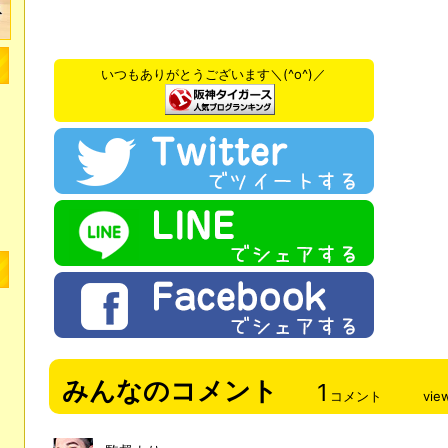
いつもありがとうございます＼(^o^)／
みんなのコメント
1
コメント
vie