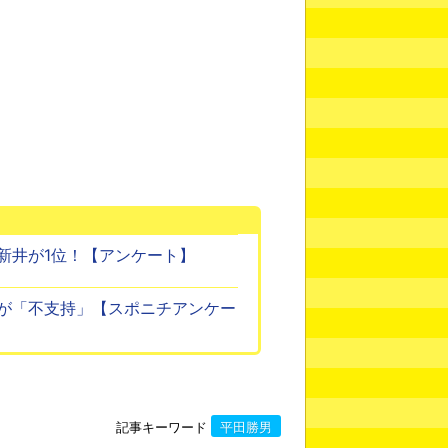
新井が1位！【アンケート】
が「不支持」【スポニチアンケー
記事キーワード
平田勝男