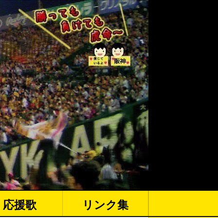
応援歌
リンク集