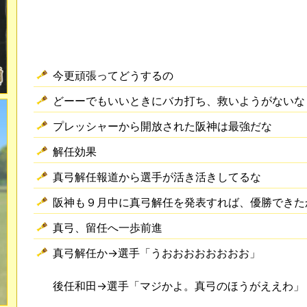
今更頑張ってどうするの
どーーでもいいときにバカ打ち、救いようがないな
プレッシャーから開放された阪神は最強だな
解任効果
真弓解任報道から選手が活き活きしてるな
阪神も９月中に真弓解任を発表すれば、優勝できた
真弓、留任へ一歩前進
真弓解任か→選手「うおおおおおおおお」
後任和田→選手「マジかよ。真弓のほうがええわ」