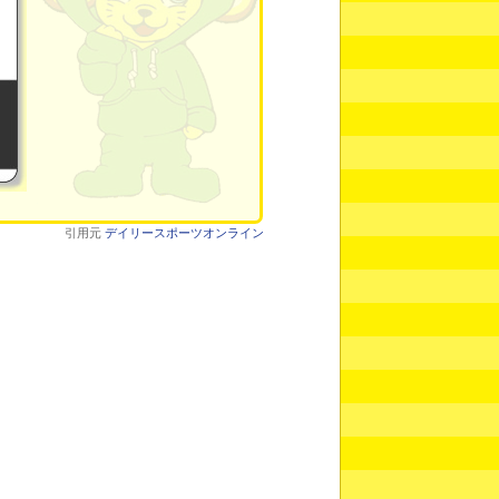
引用元
デイリースポーツオンライン