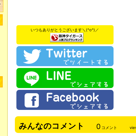
いつもありがとうございます＼(^o^)／
みんなのコメント
0
コメント
vi