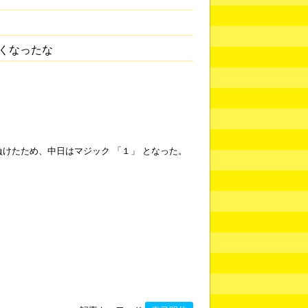
くなったな
けたため、中日はマジック 「１」 となった。