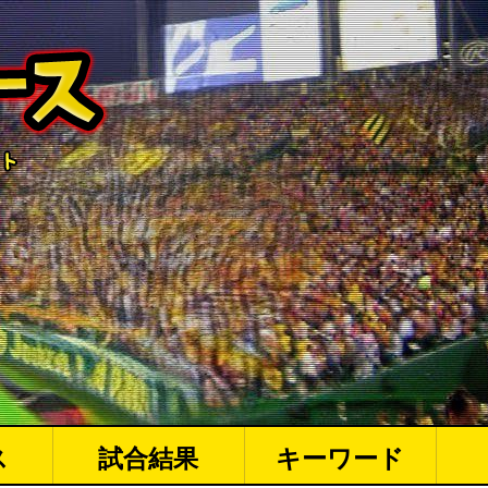
ス
試合結果
キーワード