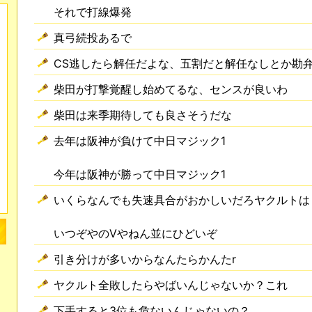
それで打線爆発
真弓続投あるで
CS逃したら解任だよな、五割だと解任なしとか勘
柴田が打撃覚醒し始めてるな、センスが良いわ
柴田は来季期待しても良さそうだな
去年は阪神が負けて中日マジック1
今年は阪神が勝って中日マジック1
いくらなんでも失速具合がおかしいだろヤクルトは
いつぞやのVやねん並にひどいぞ
引き分けが多いからなんたらかんたr
ヤクルト全敗したらやばいんじゃないか？これ
下手すると3位も危ないんじゃないの？