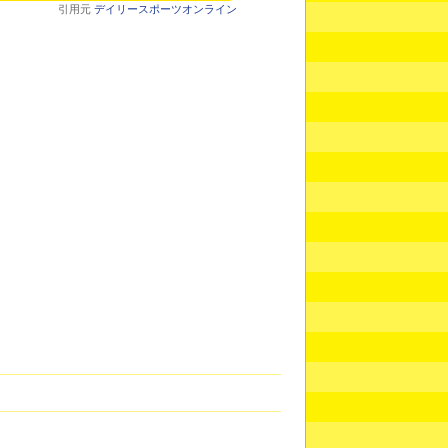
引用元
デイリースポーツオンライン