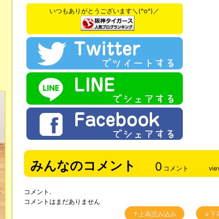
いつもありがとうございます＼(^o^)／
みんなのコメント
0
コメント
vi
コメント.
コメントはまだありません
↑上再読み込み
↓下