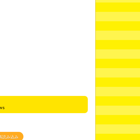
ews
再読み込み