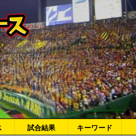
ス
試合結果
キーワード