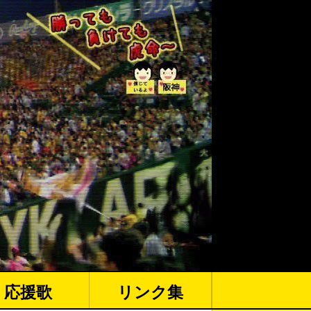
応援歌
リンク集