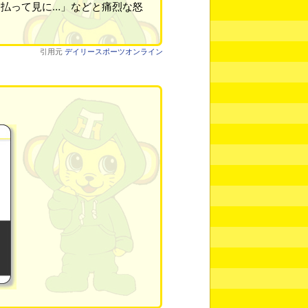
払って見に…」などと痛烈な怒
引用元
デイリースポーツオンライン