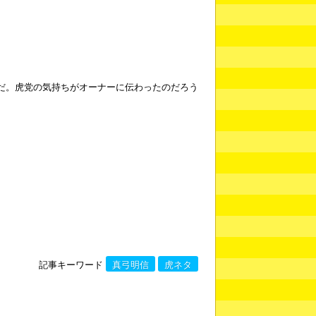
だ。虎党の気持ちがオーナーに伝わったのだろう
記事キーワード
真弓明信
虎ネタ