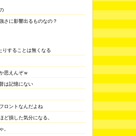
の
強さに影響出るものなの？
たりすることは無くなる
か思えんぞｗ
督は記憶にない
フロントなんだよね
ほど損した気分になる。
ゃ。