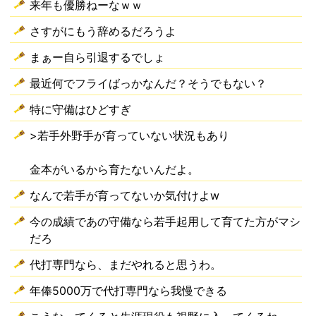
来年も優勝ねーなｗｗ
さすがにもう辞めるだろうよ
まぁー自ら引退するでしょ
最近何でフライばっかなんだ？そうでもない？
特に守備はひどすぎ
>若手外野手が育っていない状況もあり
金本がいるから育たないんだよ。
なんで若手が育ってないか気付けよw
今の成績であの守備なら若手起用して育てた方がマシ
だろ
代打専門なら、まだやれると思うわ。
年俸5000万で代打専門なら我慢できる