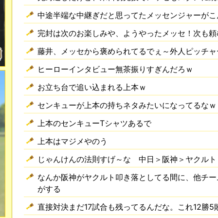
中途半端な中継ぎだと思ってたメッセンジャーがこ
完封は次のお楽しみや、ようやったメッセ！次も頼
藤井、メッセから褒められてるでぇ～外人ピッチャ
ヒーローインタビュー無茶振りすぎんだろｗ
お立ち台で追い込まれる上本ｗ
センキューが上本の持ちネタみたいになってるなｗ
上本のセンキューTシャツあるで
上本はマジメやのう
じゃんけんの法則すげ～な 中日＞阪神＞ヤクルト
なんか阪神がヤクルト叩き落としてる間に、他チー
がする
直接対決まだ17試合も残ってるんだな。これ12勝