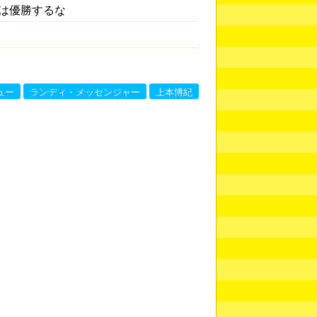
は優勝するな
ュー
ランディ・メッセンジャー
上本博紀