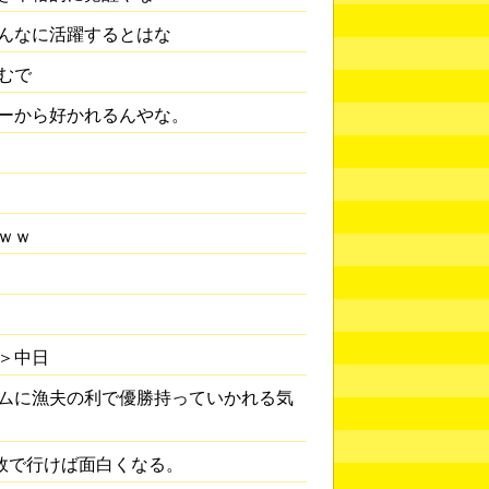
んなに活躍するとはな
むで
ーから好かれるんやな。
ｗｗ
＞中日
ムに漁夫の利で優勝持っていかれる気
5敗で行けば面白くなる。