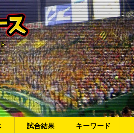
ス
試合結果
キーワード