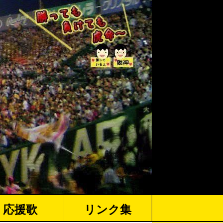
応援歌
リンク集