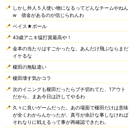
しかし外人５人使い物になるってどんなチームやねん
w 借金があるのが信じられんわ
ベイス★ボール
43歳アニキ猛打賞最高や！
金本の当たりはすごかったな。あんだけ飛ぶならまだ
イケるな
榎田の無駄遣い
榎田壊す気かコラ
次のイニングも榎田だったらブチ切れてた、1アウト
だから、まあ今日は許してやるわ
久々に良いゲームだった。あの場面で榎田だけは意味
が全くわからんかったが、真弓が余計な事しなければ
それなりに戦えるって事が再確認できたわ。