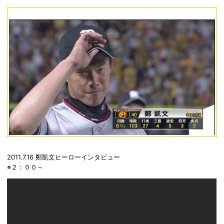
2011.7.16 鄭凱文ヒーローインタビュー
※２：００～