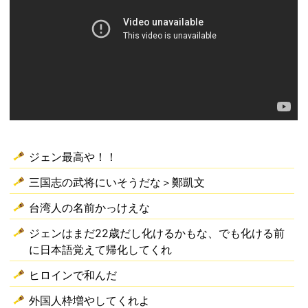
ジェン最高や！！
三国志の武将にいそうだな＞鄭凱文
台湾人の名前かっけえな
ジェンはまだ22歳だし化けるかもな、でも化ける前
に日本語覚えて帰化してくれ
ヒロインで和んだ
外国人枠増やしてくれよ