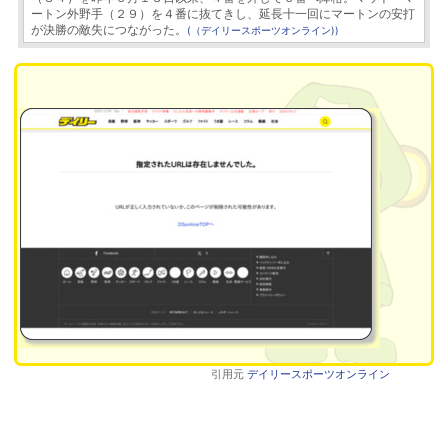
ートン外野手（２９）を４番に抜てきし、延長十一回にマートンの安打
が決勝の敵失につながった。
(（デイリースポーツオンライン))
引用元
デイリースポーツオンライン