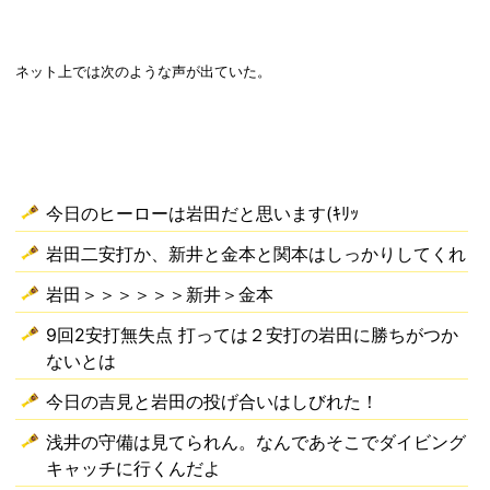
ネット上では次のような声が出ていた。
今日のヒーローは岩田だと思います(ｷﾘｯ
岩田二安打か、新井と金本と関本はしっかりしてくれ
岩田＞＞＞＞＞＞新井＞金本
9回2安打無失点 打っては２安打の岩田に勝ちがつか
ないとは
今日の吉見と岩田の投げ合いはしびれた！
浅井の守備は見てられん。なんであそこでダイビング
キャッチに行くんだよ