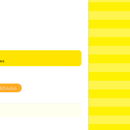
ews
再読み込み