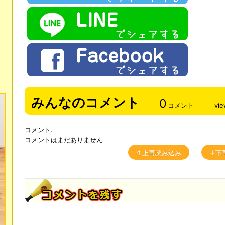
みんなのコメント
0
コメント
vi
コメント.
コメントはまだありません
↑上再読み込み
↓下