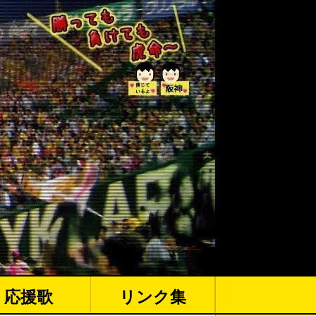
応援歌
リンク集