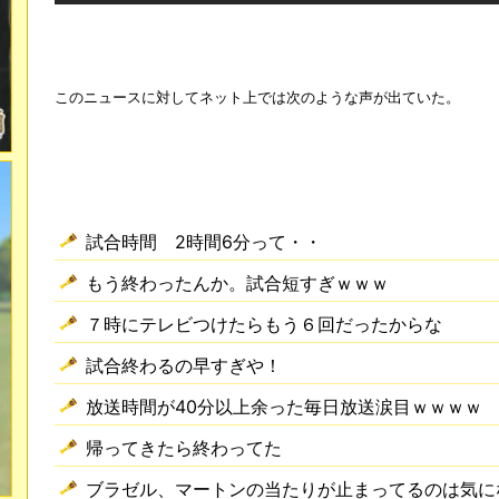
このニュースに対してネット上では次のような声が出ていた。
試合時間 2時間6分って・・
もう終わったんか。試合短すぎｗｗｗ
７時にテレビつけたらもう６回だったからな
試合終わるの早すぎや！
放送時間が40分以上余った毎日放送涙目ｗｗｗｗ
帰ってきたら終わってた
ブラゼル、マートンの当たりが止まってるのは気に