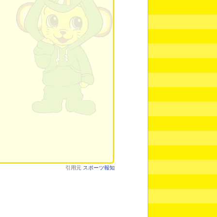
引用元
スポーツ報知