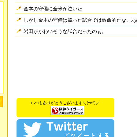
金本の守備に全米が泣いた
しかし金本の守備は競った試合では致命的だな。あ
岩田がかわいそうな試合だったのぉ。
いつもありがとうございます＼(^o^)／