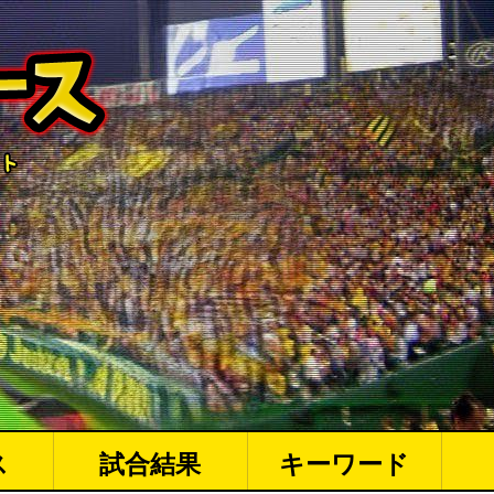
ス
試合結果
キーワード