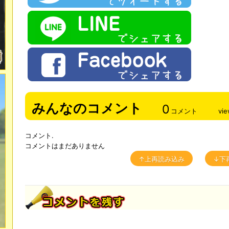
みんなのコメント
0
コメント
vi
コメント.
コメントはまだありません
↑上再読み込み
↓下