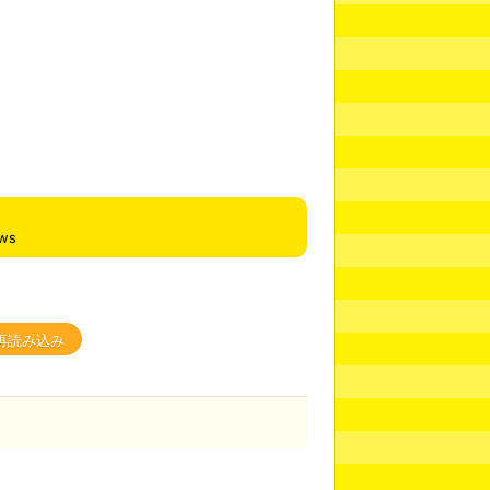
ews
再読み込み