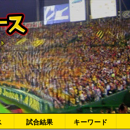
ス
試合結果
キーワード