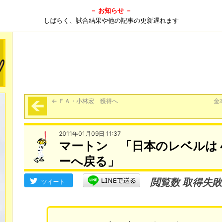
－ お知らせ －
しばらく、試合結果や他の記事の更新遅れます
←
ＦＡ・小林宏 獲得へ
金
2011年01月09日 11:37
マートン 「日本のレベルは
ーへ戻る」
閲覧数 取得失敗
ツイート