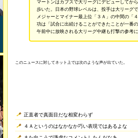
マートンはカブスで大リーグにデビューしてか
歩いた。日本の野球レベルは、投手は大リーグ
メジャーとマイナー最上位「３Ａ」の中間の「
功は「試合に出続けることができたことが一番
午前中に放映される大リーグ中継も打撃の参考
このニュースに対してネット上では次のような声が出ていた。
正直者で真面目だな相変わらず
４Ａというのはなかなか巧い表現ではあるよな
また向こうで謙虚なコメントしたんだなあ