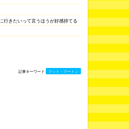
に行きたいって言うほうが好感持てる
記事キーワード
マット・マートン