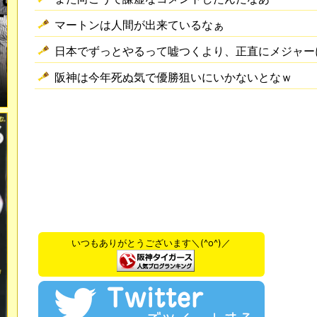
マートンは人間が出来ているなぁ
日本でずっとやるって嘘つくより、正直にメジャー
阪神は今年死ぬ気で優勝狙いにいかないとなｗ
いつもありがとうございます＼(^o^)／