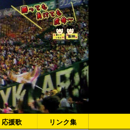
応援歌
リンク集