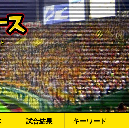
ス
試合結果
キーワード