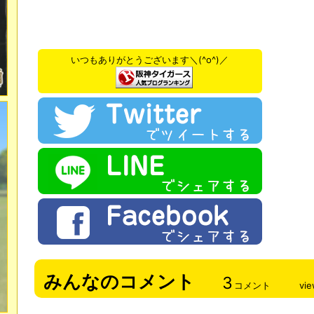
いつもありがとうございます＼(^o^)／
みんなのコメント
3
コメント
vi