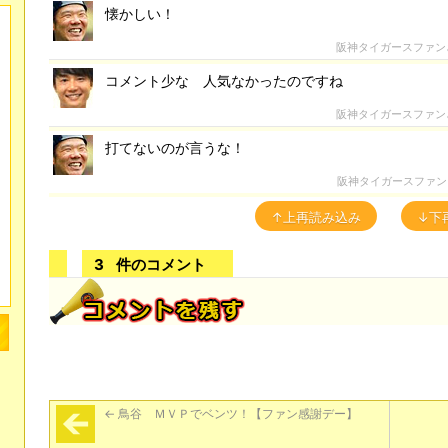
懐かしい！
阪神タイガースファン
コメント少な 人気なかったのですね
阪神タイガースファン
打てないのが言うな！
阪神タイガースファン
↑上再読み込み
↓下
3
件のコメント
←
鳥谷 ＭＶＰでベンツ！【ファン感謝デー】