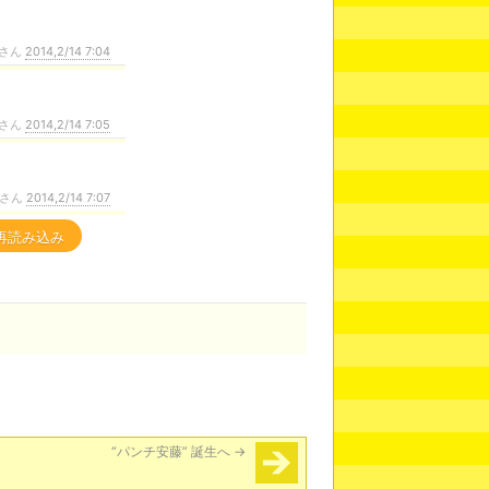
さん
2014,2/14 7:04
さん
2014,2/14 7:05
さん
2014,2/14 7:07
再読み込み
“パンチ安藤” 誕生へ
→