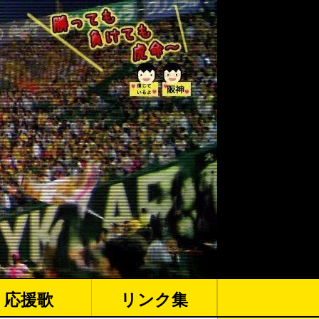
応援歌
リンク集