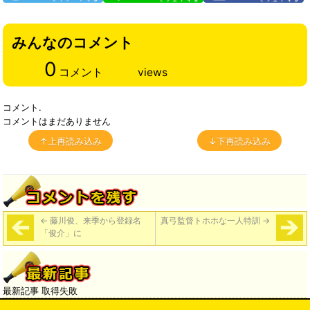
みんなのコメント
0
コメント
views
コメント.
コメントはまだありません
↑上再読み込み
↓下再読み込み
←
藤川俊、来季から登録名
真弓監督トホホな一人特訓
→
「俊介」に
最新記事 取得失敗