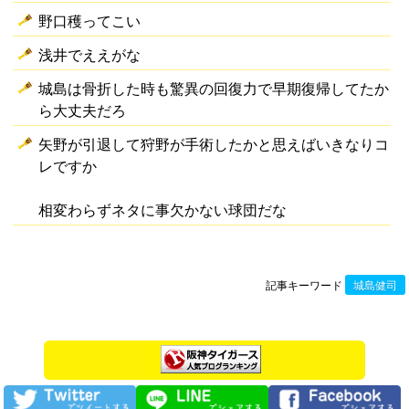
野口穫ってこい
浅井でええがな
城島は骨折した時も驚異の回復力で早期復帰してたか
ら大丈夫だろ
矢野が引退して狩野が手術したかと思えばいきなりコ
レですか
相変わらずネタに事欠かない球団だな
記事キーワード
城島健司