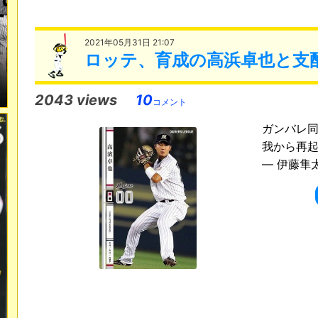
2021年05月31日 21:07
ロッテ、育成の高浜卓也と支
2043 views
10
コメント
ガンバレ同
我から再起#高
— 伊藤隼太 (