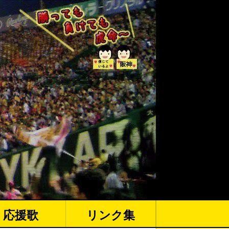
応援歌
リンク集