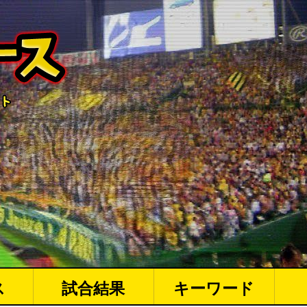
ス
試合結果
キーワード