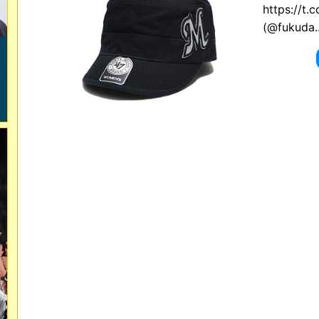
https://
(@fukuda.