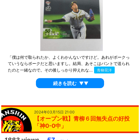
「僕は何で取られたか、よくわかんないですけど。あれがボークっ
ていうならボークだと思いますし。結局、あそこはバントで送られ
たのと一緒なので。その後しっかり抑えれな...
青柳晃洋
続きを読む
▼▼
2024年03月15日 21:00
【オープン戦】青柳６回無失点の好投
「神0-0中」