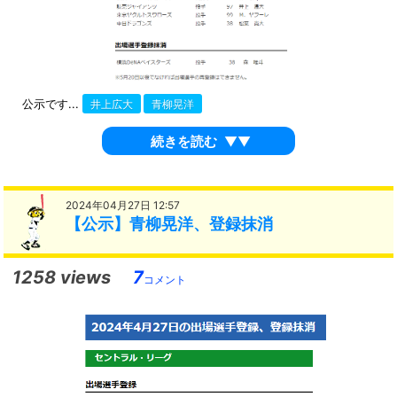
公示です...
井上広大
青柳晃洋
続きを読む
▼▼
2024年04月27日 12:57
【公示】青柳晃洋、登録抹消
1258 views
7
コメント