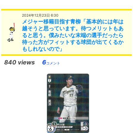
2024年12月23日 6:30
メジャー移籍目指す青柳「基本的には年は
越そうと思っています。待つメリットもあ
ると思う。僕みたいな末端の選手だったら
待った方がフィットする球団が出てくるか
もしれないので」
840 views
6
コメント