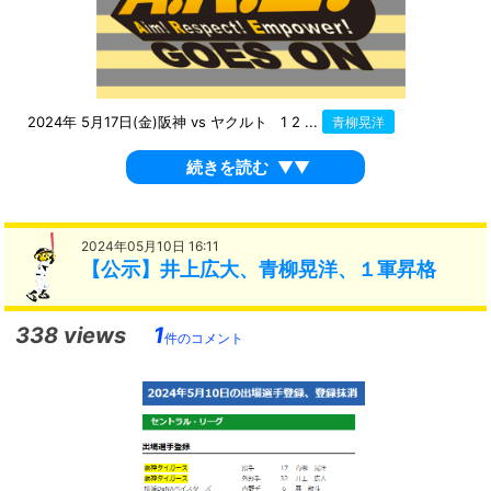
2024年 5月17日(金)阪神 vs ヤクルト 1 2 ...
青柳晃洋
続きを読む
▼▼
2024年05月10日 16:11
【公示】井上広大、青柳晃洋、１軍昇格
338 views
1
件のコメント