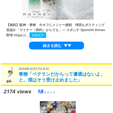
【挑戦】阪神・青柳 今オフにメジャー挑戦 球団もポスティング
容認か「マイナー（契約）からでも」― スポニチ Sponichi Annex
野球 https://...
青柳晃洋
続きを読む
▼▼
2024年10月17日 8:10
青柳「ベテランだからって優遇はないよ、
と。僕はそう受け止めました」
2174 views
18
コメント