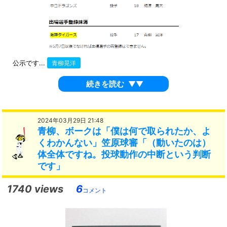
公示です...
青柳晃洋
続きを読む
▼▼
2024年03月29日 21:48
青柳、ボークは「僕は何で取られたか、よ
くわかんない」笠原球審「（動いたのは）
体全体ですね。投球動作の中断という判断
です」
1740 views
6
コメント