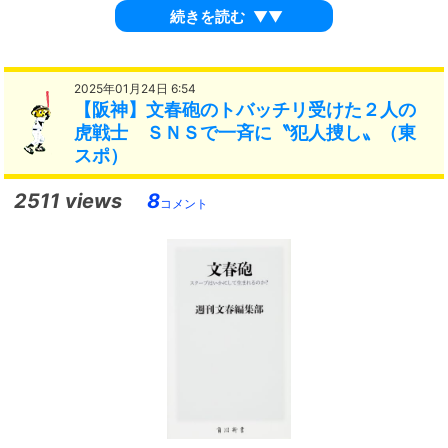
続きを読む
▼▼
2025年01月24日 6:54
【阪神】文春砲のトバッチリ受けた２人の
虎戦士 ＳＮＳで一斉に〝犯人捜し〟（東
スポ）
2511 views
8
コメント