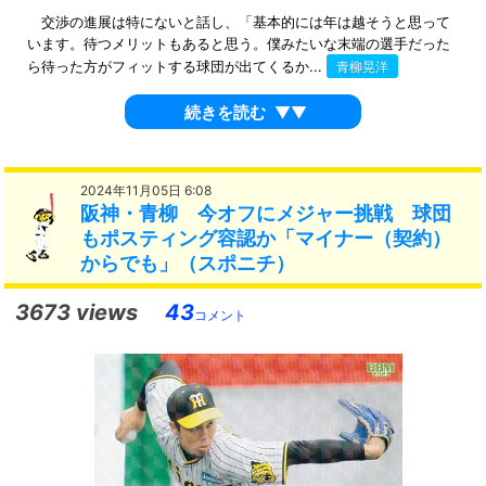
交渉の進展は特にないと話し、「基本的には年は越そうと思って
います。待つメリットもあると思う。僕みたいな末端の選手だった
ら待った方がフィットする球団が出てくるか...
青柳晃洋
続きを読む
▼▼
2024年11月05日 6:08
阪神・青柳 今オフにメジャー挑戦 球団
もポスティング容認か「マイナー（契約）
からでも」（スポニチ）
3673 views
43
コメント