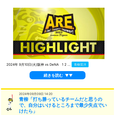
2024年 9月10日(火)阪神 vs DeNA 1 2 ...
青柳晃洋
続きを読む
▼▼
2024年09月09日 14:20
青柳「打ち勝っているチームだと思うの
で、自分はいけるところまで最少失点でい
けたら」