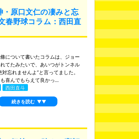
神・原口文仁の凄みと忘
文春野球コラム：西田直
條について書いたコラムは、ジョー
くれてたみたいで、あいつがトンネル
絶対忘れませんよ”と言ってました。
も喜んでもらえて良かっ...
西田直斗
続きを読む
▼▼