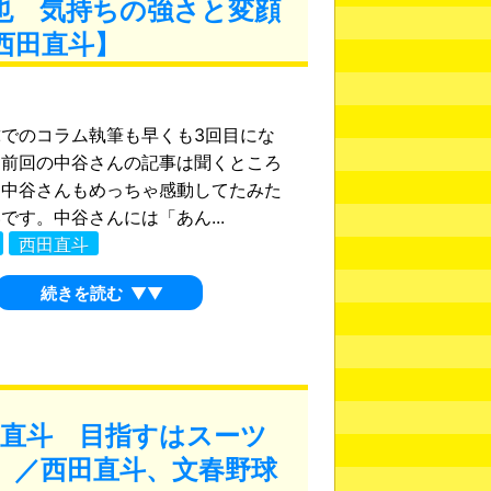
也 気持ちの強さと変顔
西田直斗】
でのコラム執筆も早くも3回目にな
。前回の中谷さんの記事は聞くところ
、中谷さんもめっちゃ感動してたみた
です。中谷さんには「あん...
西田直斗
続きを読む
▼▼
田直斗 目指すはスーツ
】／西田直斗、文春野球