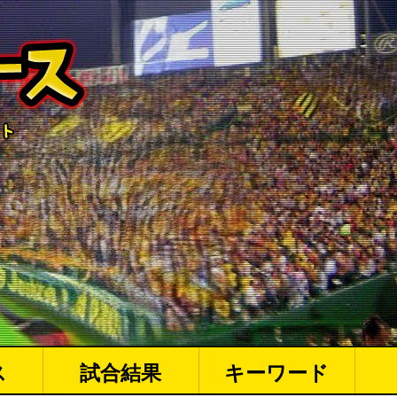
ス
試合結果
キーワード