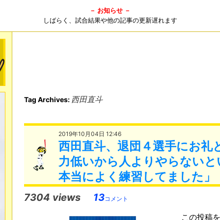
－ お知らせ －
しばらく、試合結果や他の記事の更新遅れます
西田直斗
Tag Archives:
2019年10月04日 12:46
西田直斗、退団４選手にお礼
力低いから人よりやらないと
本当によく練習してました」
7304 views
13
コメント
この投稿をI