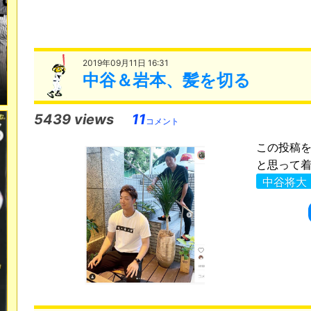
2019年09月11日 16:31
中谷＆岩本、髪を切る
5439 views
11
コメント
この投稿をI
と思って着てき
中谷将大