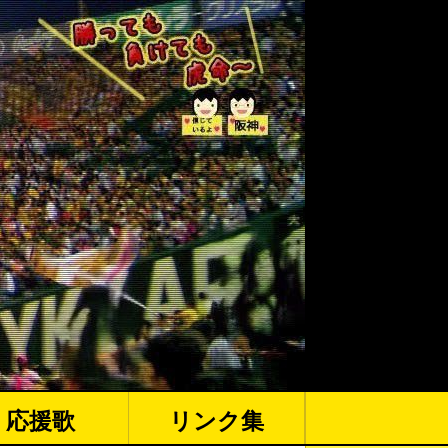
応援歌
リンク集