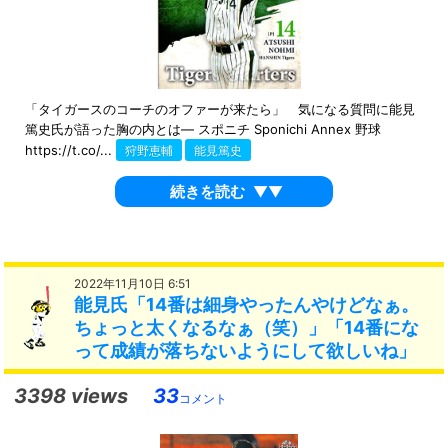
「タイガースのコーチのオファーが来たら」 気になる質問に能見
篤史氏が語った胸の内とは― スポニチ Sponichi Annex 野球
https://t.co/...
狩野恵輔
能見篤史
続きを読む
▼▼
2022年11月10日 6:51
能見氏「14番は細身やったんやけどなぁ。
ちょっと太くなるなぁ（笑）」「14番にな
って成績が落ちないようにして欲しいね」
3398 views
33
コメント