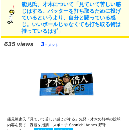
能見氏、才木について「見ていて苦しい感
じはする。バッターを打ち取るために投げ
ているというより、自分と闘っている感
じ。いいボールじゃなくても打ち取る術は
持っているはず」
635 views
3
コメント
能見篤史氏「見ていて苦しい感じがする」先発・才木の前半の投球
内容を見て、課題を指摘 - スポニチ Sponichi Annex 野球