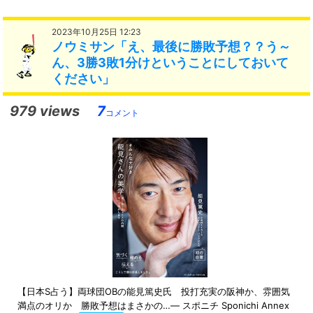
2023年10月25日 12:23
ノウミサン「え、最後に勝敗予想？？う～
ん、3勝3敗1分けということにしておいて
ください」
979 views
7
コメント
【日本S占う】両球団OBの能見篤史氏 投打充実の阪神か、雰囲気
満点のオリか 勝敗予想はまさかの…― スポニチ Sponichi Annex