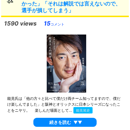
かった」「それは解説では言えないので、
選手が損してしまう」
1590 views
15
コメント
能見氏は「他の方々と比べて僕だけ両チーム知ってますので、僕だ
け楽しんでました」と阪神とオリックスに日本シリーズになったこ
とをニヤリ。 楽しんだ場面として...
能見篤史
続きを読む
▼▼