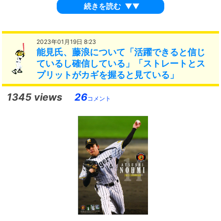
続きを読む
▼▼
2023年01月19日 8:23
能見氏、藤浪について「活躍できると信じ
ているし確信している」「ストレートとス
プリットがカギを握ると見ている」
1345 views
26
コメント