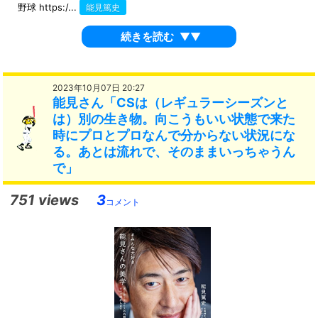
野球 https:/...
能見篤史
続きを読む
▼▼
2023年10月07日 20:27
能見さん「CSは（レギュラーシーズンと
は）別の生き物。向こうもいい状態で来た
時にプロとプロなんで分からない状況にな
る。あとは流れで、そのままいっちゃうん
で」
751 views
3
コメント