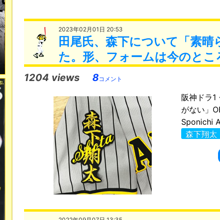
2023年02月01日 20:53
田尾氏、森下について「素晴
た。形、フォームは今のとこ
1204 views
8
コメント
阪神ドラ1
がない」O
Sponichi A
森下翔太
2022年09月07日 13:35