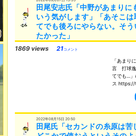
田尾安志氏「中野があまりに
いう気がします」「あそこは
てでも後ろにやらない。そう
たかった」
1869 views
21
コメント
「あまりに
言 打球
てでも...
ス https://t
2022年08月15日 20:50
田尾氏「セカンドの糸原は苦
どこかで使おうというそのよ