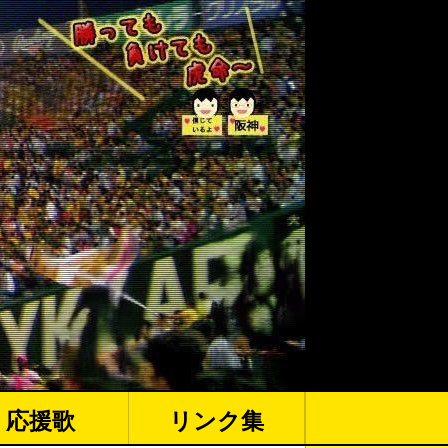
応援歌
リンク集