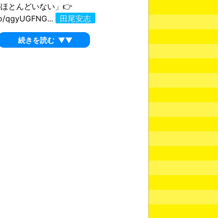
ほとんどいない」👉
.co/qgyUGFNG...
田尾安志
続きを読む
▼▼