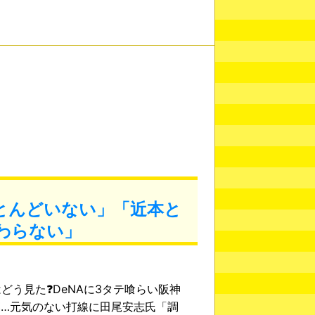
とんどいない」「近本と
わらない」
はどう見た❓DeNAに3タテ喰らい阪神
…元気のない打線に田尾安志氏「調