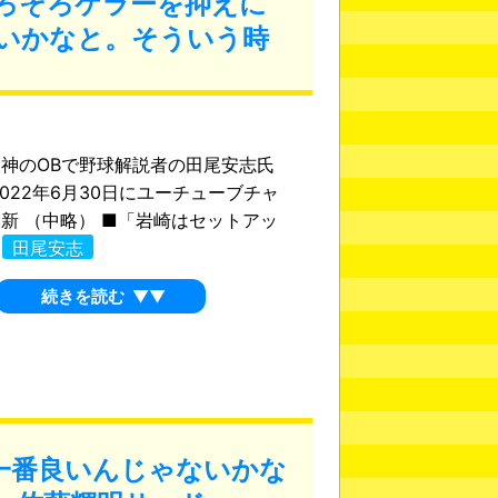
ろそろケラーを抑えに
いかなと。そういう時
神のOBで野球解説者の田尾安志氏
2022年6月30日にユーチューブチャ
新 （中略） ■「岩崎はセットアッ
.
田尾安志
続きを読む
▼▼
一番良いんじゃないかな