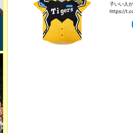
子いい人が
https://t