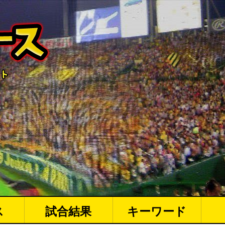
ス
試合結果
キーワード