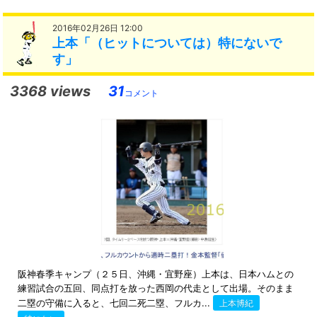
2016年02月26日 12:00
上本「（ヒットについては）特にないで
す」
3368 views
31
コメント
阪神春季キャンプ（２５日、沖縄・宜野座）上本は、日本ハムとの
練習試合の五回、同点打を放った西岡の代走として出場。そのまま
二塁の守備に入ると、七回二死二塁、フルカ...
上本博紀