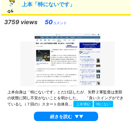
上本「特にないです」
3759 views
50
コメント
上本自身は「特にないです」とだけ話したが、矢野２軍監督は患部
の状態に関し不安がないことを明かした。 「良いスイングができ
ているし（７回の）スタート自体良...
上本博紀
特にない
続きを読む
▼▼