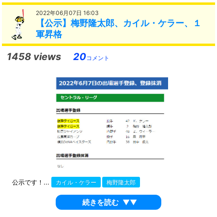
2022年06月07日 16:03
【公示】梅野隆太郎、カイル・ケラー、１
軍昇格
1458 views
20
コメント
公示です！...
カイル・ケラー
梅野隆太郎
続きを読む
▼▼