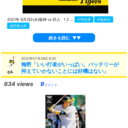
2021年 6月3日(水)阪神 vs 巨人 1 2 ...
中野拓夢
伊藤将司
梅野隆太郎
続きを読む
▼▼
2022年07月29日 8:30
梅野「いい打者がいっぱい。バッテリーが
抑えていかないことには好機はない」
634 views
9
コメント