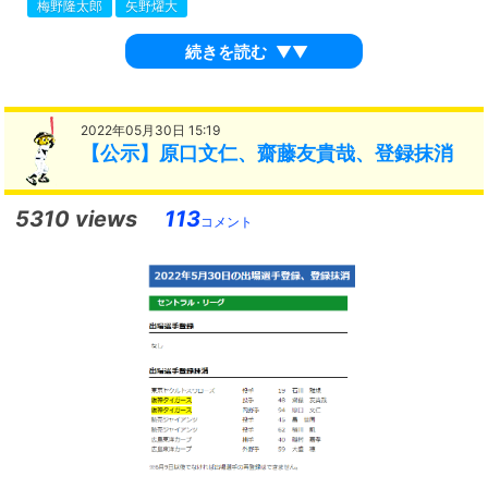
梅野隆太郎
矢野燿大
続きを読む
▼▼
2022年05月30日 15:19
【公示】原口文仁、齋藤友貴哉、登録抹消
5310 views
113
コメント