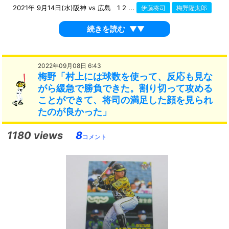
2021年 9月14日(水)阪神 vs 広島 1 2 ...
伊藤将司
梅野隆太郎
続きを読む
▼▼
2022年09月08日 6:43
梅野「村上には球数を使って、反応も見な
がら緩急で勝負できた。割り切って攻める
ことができて、将司の満足した顔を見られ
たのが良かった」
1180 views
8
コメント