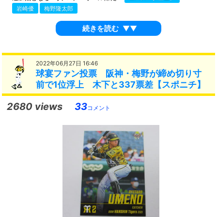
岩崎優
梅野隆太郎
続きを読む
▼▼
2022年06月27日 16:46
球宴ファン投票 阪神・梅野が締め切り寸
前で1位浮上 木下と337票差【スポニチ】
2680 views
33
コメント