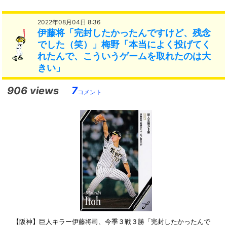
2022年08月04日 8:36
伊藤将「完封したかったんですけど、残念
でした（笑）」梅野「本当によく投げてく
れたんで、こういうゲームを取れたのは大
きい」
906 views
7
コメント
【阪神】巨人キラー伊藤将司、今季３戦３勝「完封したかったんで