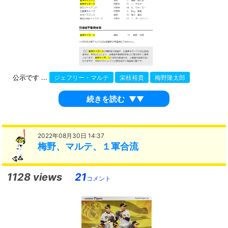
公示です ...
ジェフリー・マルテ
栄枝裕貴
梅野隆太郎
続きを読む
▼▼
2022年08月30日 14:37
梅野、マルテ、１軍合流
1128 views
21
コメント