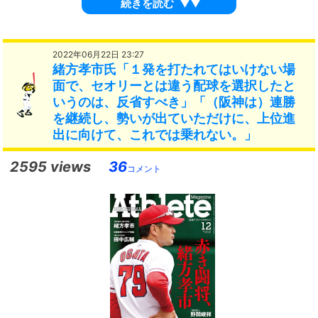
続きを読む
▼▼
2022年06月22日 23:27
緒方孝市氏「１発を打たれてはいけない場
面で、セオリーとは違う配球を選択したと
いうのは、反省すべき」「（阪神は）連勝
を継続し、勢いが出ていただけに、上位進
出に向けて、これでは乗れない。」
2595 views
36
コメント