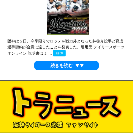
阪神は５日、今季限りでロッテを戦力外となった林啓介投手と育成
選手契約が合意に達したことを発表した。引用元 デイリースポーツ
オンライン 説明書はよ ...
林啓
続きを読む
▼▼