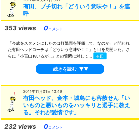
有田、ブチ切れ「どういう意味や！」を連
呼
353 views
0
コメント
「今成をスタメンにしたのは打撃面を評価して、なのか」と問われ
た有田ヘッドコーチは「どういう意味や！！」と目を見開いた。さ
らに「小宮山もいるが…」との質問に対して...
有田
続きを読む
▼▼
2011年11月01日 13:49
有田ヘッド、金本・城島にも容赦せん「い
いものと悪いものをハッキリと選手に教え
る。それが愛情です」
232 views
0
コメント