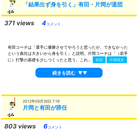
「結果出ず身を引く」有田・片岡が退団
371 views
4
コメント
有田コーチは「選手に優勝させてやろうと思ったが、できなかった
という責任は大きいから身を引く」と説明。片岡コーチは「（若手
に）打撃の基礎を少しつくったと思う。これ...
有田
片岡篤史
続きを読む
▼▼
2012年09月26日 7:19
片岡と有田が辞任
803 views
6
コメント