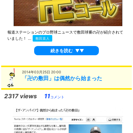
報道ステーションのプロ野球ニュースで敷田球審の卍が紹介されて
いました！ ...
敷田直人
続きを読む
▼▼
2014年03月25日 20:00
「卍の敷田」は偶然から始まった
2317 views
11
コメント