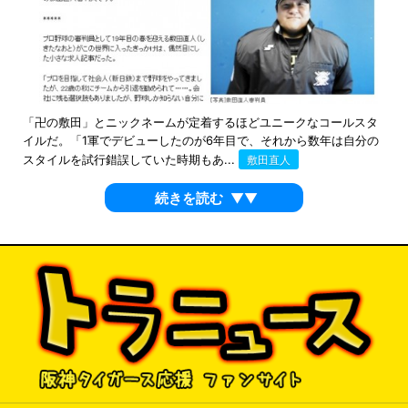
「卍の敷田」とニックネームが定着するほどユニークなコールスタ
イルだ。「1軍でデビューしたのが6年目で、それから数年は自分の
スタイルを試行錯誤していた時期もあ...
敷田直人
続きを読む
▼▼