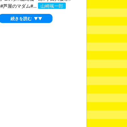
#芦屋のマダム#...
山崎颯一郎
続きを読む
▼▼