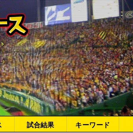
ス
試合結果
キーワード