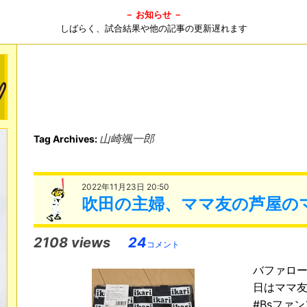
－ お知らせ －
しばらく、試合結果や他の記事の更新遅れます
山崎颯一郎
Tag Archives:
2022年11月23日 20:50
吹田の主婦、ママ友の芦屋の
2108 views
24
コメント
バファロー
日はママ友
#Bsファ