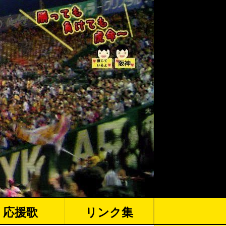
応援歌
リンク集