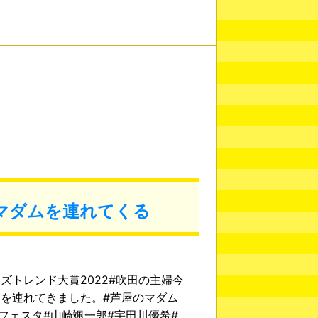
マダムを連れてくる
ズトレンド大賞2022#吹田の主婦今
を連れてきました。#芦屋のマダム
ンフェスタ#山崎颯一郎#宇田川優希#