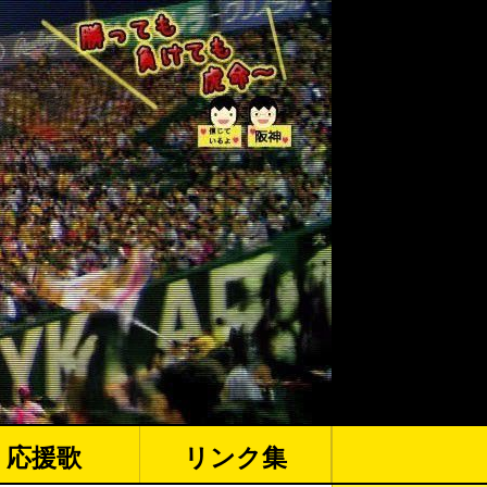
応援歌
リンク集