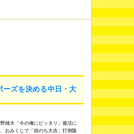
ポーズを決める中日・大
大野雄大「今の俺にピッタリ」復活に
い、おみくじで「凶のち大吉」打倒阪