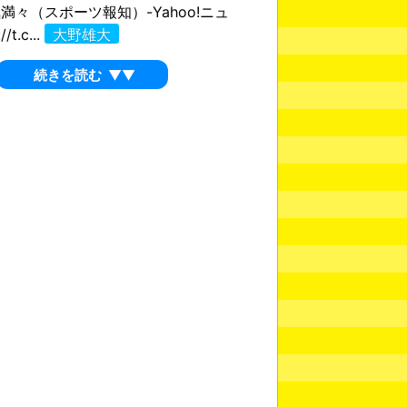
満々（スポーツ報知）-Yahoo!ニュ
/t.c...
大野雄大
続きを読む
▼▼