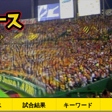
ス
試合結果
キーワード