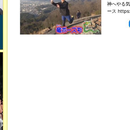
神へやる気
ース https:/