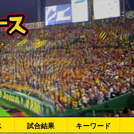
ス
試合結果
キーワード