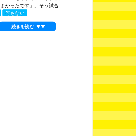
よかったです」。そう試合...
何もない
続きを読む
▼▼