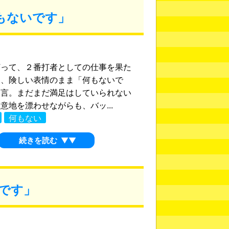
もないです」
打って、２番打者としての仕事を果た
は、険しい表情のまま「何もないで
と言。まだまだ満足はしていられない
意地を漂わせながらも、バッ...
何もない
続きを読む
▼▼
です」