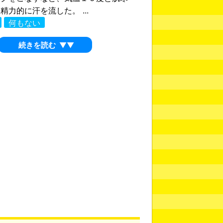
精力的に汗を流した。 ...
何もない
続きを読む
▼▼