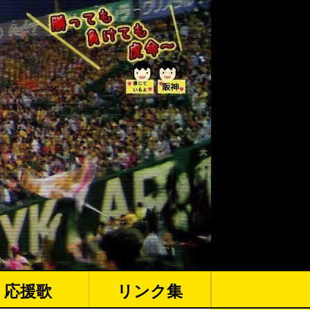
応援歌
リンク集