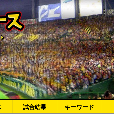
ス
試合結果
キーワード