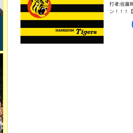
打者:佐藤
ン！！！【