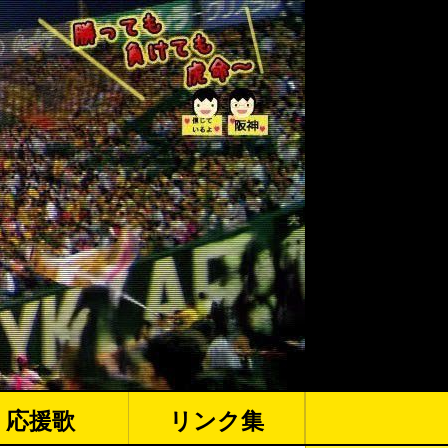
応援歌
リンク集