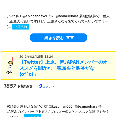
( ^ω^ )RT @ebichandayo0717: @teamuehara 最期は阪神で！巨人
は正直大っ嫌いですけど、上原さんなら来てくれてもいいですよー
(...
上原浩治
続きを読む
▼▼
2013年02月25日 13:24
【Twitter】上原、侍JAPANメンバーのオ
ススメを聞かれ「稼頭央と鳥谷だな
(o^^o)」
1857 views
9
コメント
稼頭央と鳥谷だな(o^^o)RT @kazuman005: @teamuehara 侍
JAPANのメンバーで上原さんのちょー個人的オススメは誰ですか？