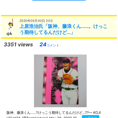
2020年05月30日 2:03
上原浩治氏「阪神、藤浪くん……。けっこ
う期待してるんだけど…」
3351 views
24
コメント
阪神、藤浪くん……?けっこう期待してるんだけど…??— KOJI
UEHARA (@TeamUehara) May 29, 2020 ?? ...