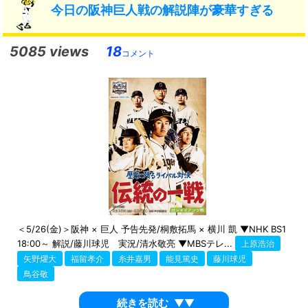
今日の阪神巨人戦の解説陣が豪華すぎる
5085 views
18
コメント
＜5/26(金)＞阪神 × 巨人 予告先発/桐敷拓馬 × 横川 凱 ▼NHK BS1
18:00～ 解説/藤川球児 実況/清水敬亮 ▼MBSテレ...
上原浩治
矢野燿大
福留孝介
糸井嘉男
能見篤史
藤川球児
鳥谷敬
続きを読む
▼▼