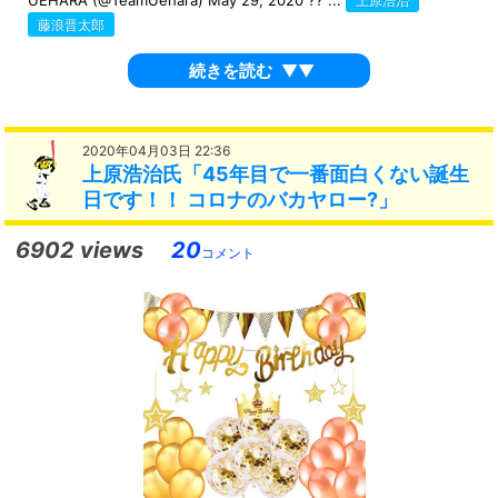
上原浩治
藤浪晋太郎
続きを読む
▼▼
2020年04月03日 22:36
上原浩治氏「45年目で一番面白くない誕生
日です！！ コロナのバカヤロー?」
6902 views
20
コメント