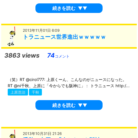
続きを読む
▼▼
2013年11月01日 6:09
トラニュース世界進出ｗｗｗｗｗ
3863 views
74
コメント
（笑）RT @cirol777: 上原くーん、こんなのがニュースになった。
RT @ni千秋、上原に「今からでも阪神に」： トラニュース http:/...
上原浩治
千秋
続きを読む
▼▼
2013年10月31日 21:26