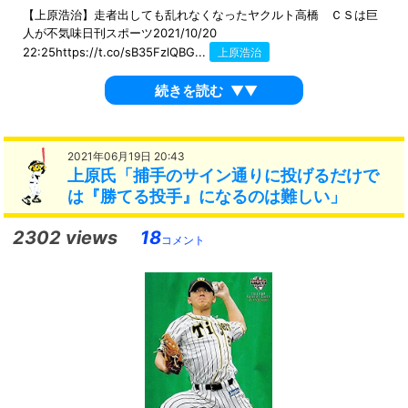
【上原浩治】走者出しても乱れなくなったヤクルト高橋 ＣＳは巨
人が不気味日刊スポーツ2021/10/20
22:25https://t.co/sB35FzlQBG...
上原浩治
続きを読む
▼▼
2021年06月19日 20:43
上原氏「捕手のサイン通りに投げるだけで
は『勝てる投手』になるのは難しい」
2302 views
18
コメント