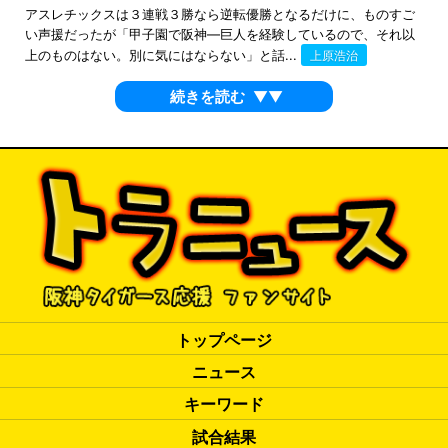
アスレチックスは３連戦３勝なら逆転優勝となるだけに、ものすご
い声援だったが「甲子園で阪神―巨人を経験しているので、それ以
上のものはない。別に気にはならない」と話...
上原浩治
続きを読む
▼▼
トップページ
ニュース
キーワード
試合結果