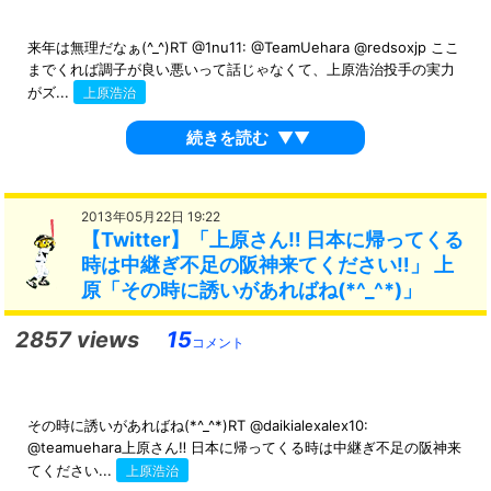
来年は無理だなぁ(^_^)RT @1nu11: @TeamUehara @redsoxjp ここ
までくれば調子が良い悪いって話じゃなくて、上原浩治投手の実力
がズ...
上原浩治
続きを読む
▼▼
2013年05月22日 19:22
【Twitter】「上原さん‼ 日本に帰ってくる
時は中継ぎ不足の阪神来てください‼」 上
原「その時に誘いがあればね(*^_^*)」
2857 views
15
コメント
その時に誘いがあればね(*^_^*)RT @daikialexalex10:
@teamuehara上原さん‼ 日本に帰ってくる時は中継ぎ不足の阪神来
てください...
上原浩治