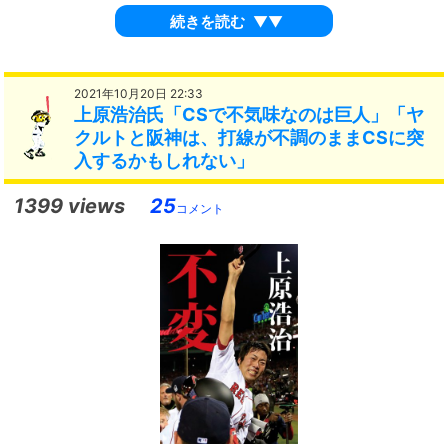
続きを読む
▼▼
2021年10月20日 22:33
上原浩治氏「CSで不気味なのは巨人」「ヤ
クルトと阪神は、打線が不調のままCSに突
入するかもしれない」
1399 views
25
コメント