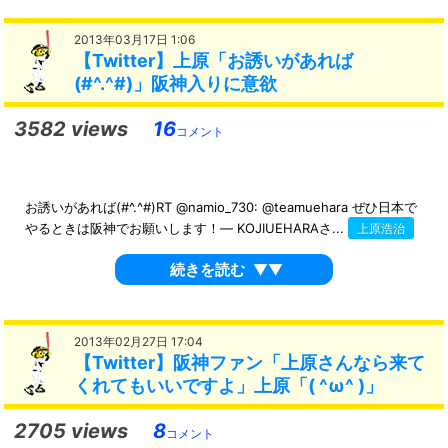
2013年03月17日 1:06
【Twitter】上原「お誘いがあれば
(#^.^#)」阪神入りに意欲
3582 views
16
コメント
お誘いがあれば(#^.^#)RT @namio_730: @teamuehara ぜひ日本で
やるときは阪神でお願いします！— KOJIUEHARAさ...
上原浩治
続きを読む
▼▼
2013年02月27日 17:04
【Twitter】阪神ファン「上原さんなら来て
くれてもいいですよ」上原「( ^ω^ )」
2705 views
8
コメント