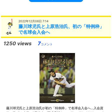
2022年12月06日 7:14
藤川球児氏と上原浩治氏、初の「特例枠」
で名球会入会へ
1250 views
7
コメント
藤川球児氏と上原浩治氏が初の「特例枠」で名球会入会へ…入会資