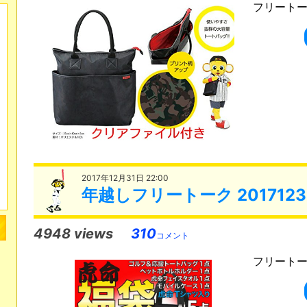
フリートーク
2017年12月31日 22:00
年越しフリートーク 2017123
4948 views
310
コメント
フリートーク