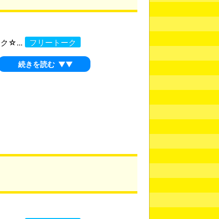
☆...
フリートーク
続きを読む
▼▼