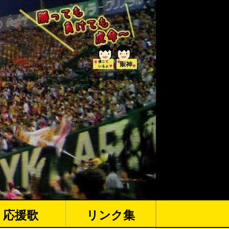
応援歌
リンク集