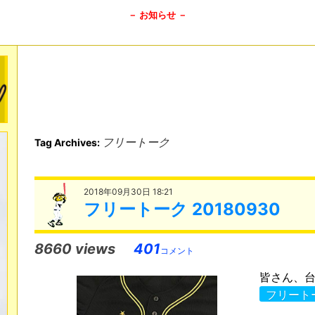
－ お知らせ －
フリートーク
Tag Archives:
2018年09月30日 18:21
フリートーク 20180930
8660 views
401
コメント
皆さん、台
フリート