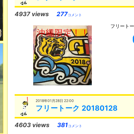
4937 views
277
コメント
フリートーク
2018年01月28日 22:00
フリートーク 20180128
4603 views
381
コメント