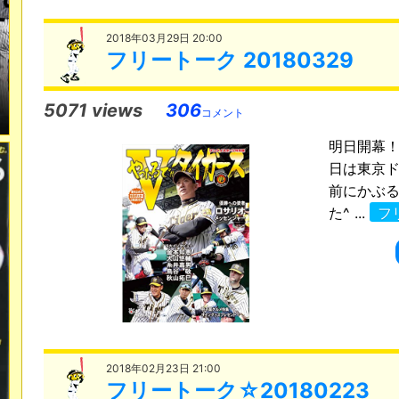
2018年03月29日 20:00
フリートーク 20180329
5071 views
306
コメント
明日開幕！
日は東京
前にかぶ
た^ ...
フ
2018年02月23日 21:00
フリートーク☆20180223