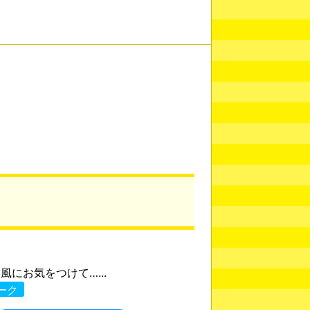
風にお気をつけて…...
ーク