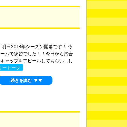
 明日2018年シーズン開幕です！ 今
ドームで練習でした！！今日から試合
るキャップをアピールしてもらいまし
リートーク
続きを読む
▼▼