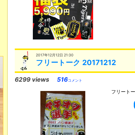
2017年12月12日 21:30
フリートーク 20171212
6299 views
516
コメント
フリートーク