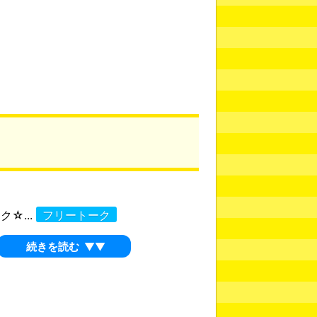
☆...
フリートーク
続きを読む
▼▼