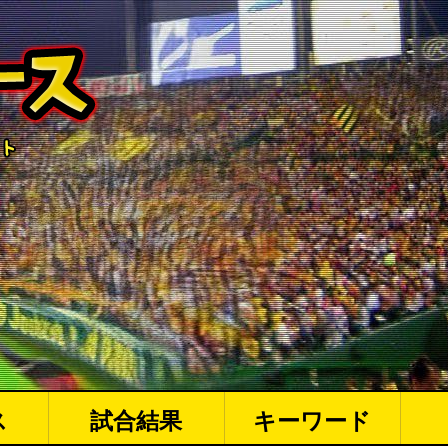
ス
試合結果
キーワード