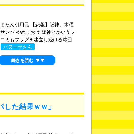
またん引用元 【悲報】阪神、木曜
サンバ やめておけ 阪神とかいうフ
スコミもフラグを建立し続ける球団
.
バヌーザさん
続きを読む
▼▼
バした結果ｗｗ」