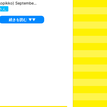
opikko) Septembe...
さん
続きを読む
▼▼