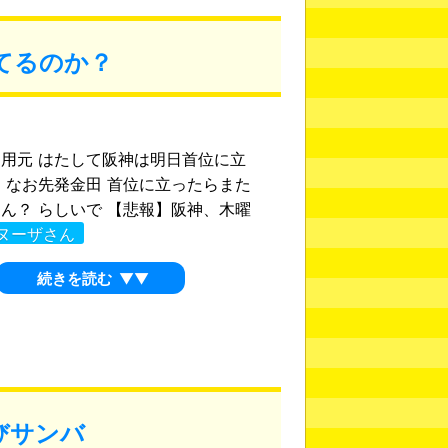
てるのか？
用元 はたして阪神は明日首位に立
 なお先発金田 首位に立ったらまた
ん？ らしいで 【悲報】阪神、木曜
ヌーザさん
続きを読む
▼▼
びサンバ