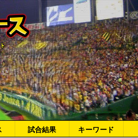
ス
試合結果
キーワード