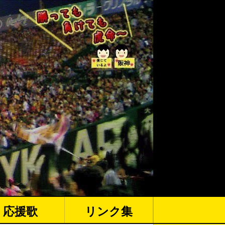
応援歌
リンク集