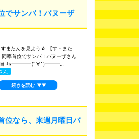
首位でサンバ！バヌーザ
24 すまたんを見よう☆ 【す・また
 同率首位でサンバ！バヌーザさん
目 ｷﾀ━━━━(ﾟ∀ﾟ)━━━...
さん
続きを読む
▼▼
グ首位なら、来週月曜日バ