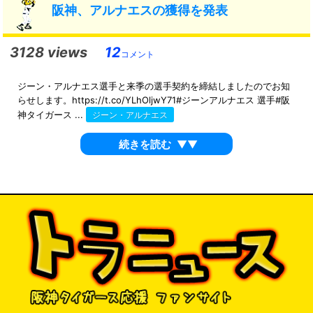
阪神、アルナエスの獲得を発表
3128 views
12
コメント
ジーン・アルナエス選手と来季の選手契約を締結しましたのでお知
らせします。https://t.co/YLhOljwY71#ジーンアルナエス 選手#阪
神タイガース ...
ジーン・アルナエス
続きを読む
▼▼