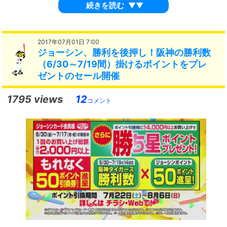
続きを読む
▼▼
2017年07月01日 7:00
ジョーシン、勝利を後押し！阪神の勝利数
（6/30～7/19間）掛けるポイントをプレ
ゼントのセール開催
1795 views
12
コメント