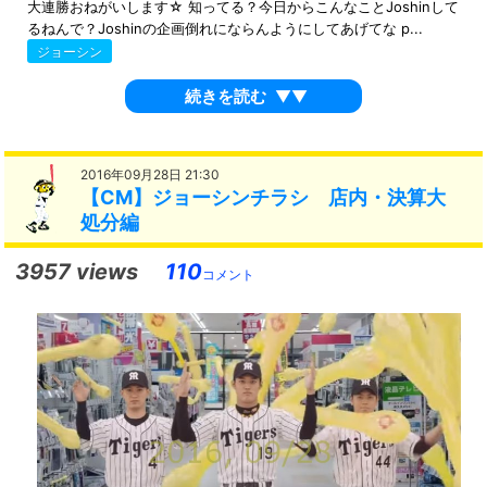
大連勝おねがいします☆ 知ってる？今日からこんなことJoshinして
るねんで？Joshinの企画倒れにならんようにしてあげてな p...
ジョーシン
続きを読む
▼▼
2016年09月28日 21:30
【CM】ジョーシンチラシ 店内・決算大
処分編
3957 views
110
コメント