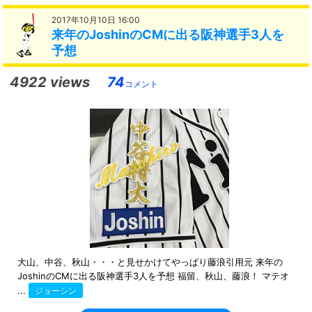
2017年10月10日 16:00
来年のJoshinのCMに出る阪神選手3人を
予想
4922 views
74
コメント
大山、中谷、秋山・・・と見せかけてやっぱり藤浪引用元 来年の
JoshinのCMに出る阪神選手3人を予想 福留、秋山、藤浪！ マテオ
...
ジョーシン